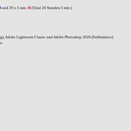
B
und 29 x 5 min.
H
(Total 20 Stunden 5 min.)
ng), Adobe Lightroom Classic und Adobe Photoshop 2026 (Farbbalance)
en