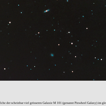
lche der scheinbar viel grösseren Galaxie M 101 (genannt Pinwheel Galaxy) im gle