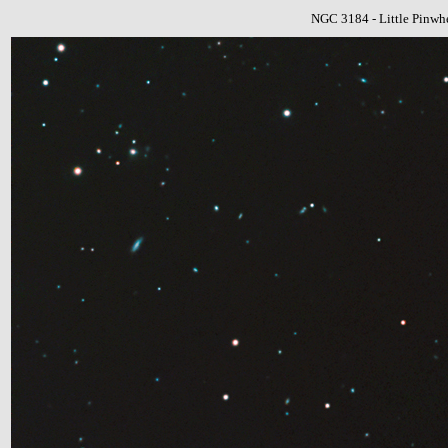
NGC 3184 - Little Pinwh