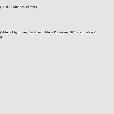
(Total 12 Stunden 55 min.)
g), Adobe Lightroom Classic und Adobe Photoshop 2026 (Farbbalance)
FB