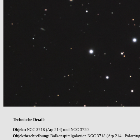
Technische Details
Objekt:
NGC 3718 (Arp 214) und NGC 3729
Objektbeschreibung:
Balkenspiralgalaxien
NGC 3718 (Arp 214 - Polarrin