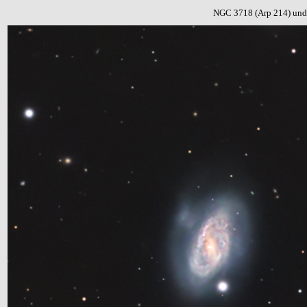
NGC 3718 (Arp 214) un