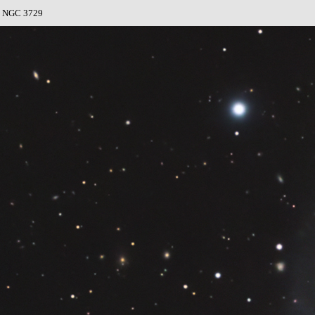
d NGC 3729