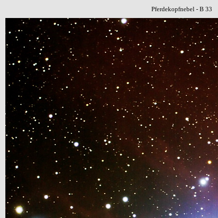
Pferdekopfnebel - B 33