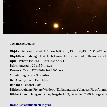
Technische Details
Objekt:
Pferdekopfnebel - B 33 sowie IC 431, 432, 434, 435, NGC 2023 
Objektbeschreibung:
Dunkelnebel sowie Emissions- und Reflexionsnebel 
Optik:
Pentax 105 SDHF Refraktor bei f/4.8
Belichtungszeit:
20 x 5 Minuten
Kamera:
Canon EOS 20Da bei 1600 Asa
Montierung:
Vixen New Atlux
Ort:
Gurnigelpass, 1600 Meter
Datum:
8. Oktober 2005
Bildbearbeitung:
Picture Windows (Darkframeabzug), Images Plus (Alignin
Bildveröffentlichungen:
Orion, Ausgabe 6/09, Dezember 2009, Fotogalerie, 
Home Astroaufnahmen Digital