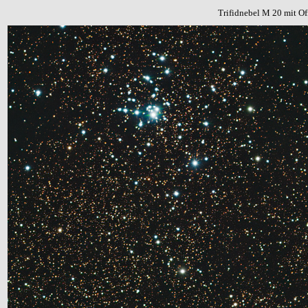
Trifidnebel M 20 mit O