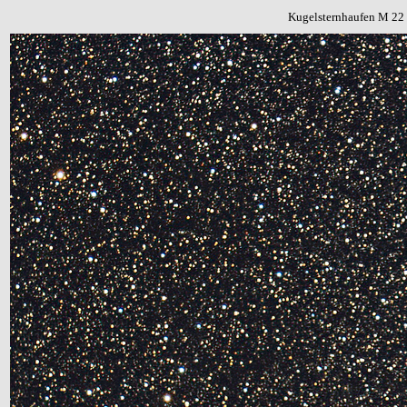
Kugelsternhaufen M 22