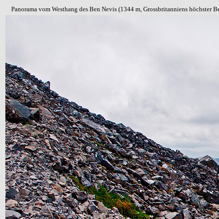
Panorama vom Westhang des Ben Nevis (1344 m, Grossbritanniens höchster Be