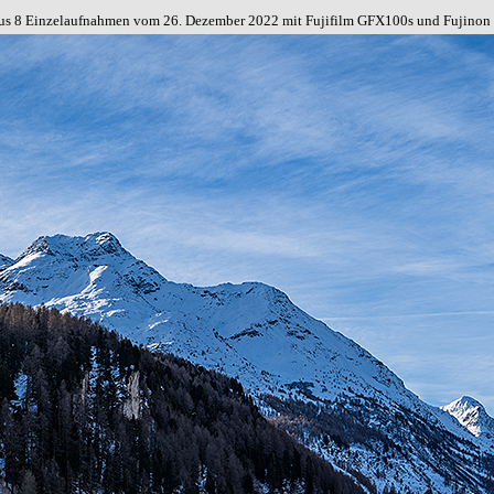
aus 8 Einzelaufnahmen vom
26. Dezember 2022 mit Fujifilm GFX10
0s und
Fujinon