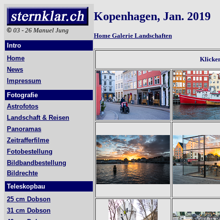
Kopenhagen, Jan. 2019
©
03 - 26 Manuel Jung
Home Galerie Landschaften
Intro
Home
Klicken
News
Impressum
Fotografie
Astrofotos
Landschaft & Reisen
Panoramas
Zeitrafferfilme
Fotobestellung
Bildbandbestellung
Bildrechte
Teleskopbau
25 cm Dobson
31 cm Dobson