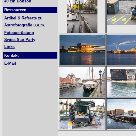
40 cm Dobson
Ressourcen
Artikel & Referate zu
Astrofotografie u.a.m.
Fotoausrüstung
Swiss Star Party
Links
Kontakt
E-Mail