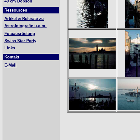
40 cm Dobson
Ressourcen
Artikel & Referate zu
Astrofotografie u.a.m.
Fotoausrüstung
Swiss Star Party
Links
Kontakt
E-Mail